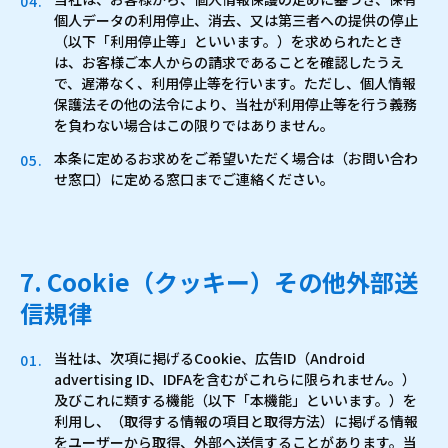
個人データの利用停止、消去、又は第三者への提供の停止
（以下「利用停止等」といいます。）を求められたとき
は、お客様ご本人からの請求であることを確認したうえ
で、遅滞なく、利用停止等を行います。ただし、個人情報
保護法その他の法令により、当社が利用停止等を行う義務
を負わない場合はこの限りではありません。
本条に定めるお求めをご希望いただく場合は（お問い合わ
せ窓口）に定める窓口までご連絡ください。
7. Cookie（クッキー）その他外部送
信規律
当社は、次項に掲げるCookie、広告ID（Android
advertising ID、IDFAを含むがこれらに限られません。）
及びこれに類する機能（以下「本機能」といいます。）を
利用し、（取得する情報の項目と取得方法）に掲げる情報
をユーザーから取得、外部へ送信することがあります。当