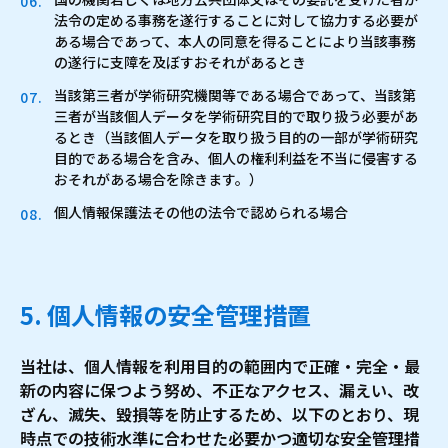
法令の定める事務を遂行することに対して協力する必要が
ある場合であって、本人の同意を得ることにより当該事務
の遂行に支障を及ぼすおそれがあるとき
当該第三者が学術研究機関等である場合であって、当該第
三者が当該個人データを学術研究目的で取り扱う必要があ
るとき（当該個人データを取り扱う目的の一部が学術研究
目的である場合を含み、個人の権利利益を不当に侵害する
おそれがある場合を除きます。）
個人情報保護法その他の法令で認められる場合
5. 個人情報の安全管理措置
当社は、個人情報を利用目的の範囲内で正確・完全・最
新の内容に保つよう努め、不正なアクセス、漏えい、改
ざん、滅失、毀損等を防止するため、以下のとおり、現
時点での技術水準に合わせた必要かつ適切な安全管理措