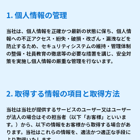
1. 個人情報の管理
当社は、個人情報を正確かつ最新の状態に保ち、個人情
報への不正アクセス・紛失・破損・改ざん・漏洩などを
防止するため、セキュリティシステムの維持・管理体制
の整備・社員教育の徹底等の必要な措置を講じ、安全対
策を実施し個人情報の厳重な管理を行ないます。
2. 取得する情報の項目と取得方法
当社は当社が提供するサービスのユーザー又はユーザー
が法人の場合はその担当者（以下「お客様」といいま
す。）から、以下の情報をお客様から取得する場合があ
ります。当社はこれらの情報を、適法かつ適正な手段に
より取得いたします。