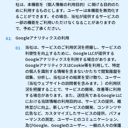
社は、本機能を（個人情報の利用目的）に掲げる目的のた
めに利用するものとします。ユーザーは本機能を無効化す
ることができます。その場合、当社が提供するサービスの
一部の機能をご利用いただけなくなることがありますの
で、予めご了承ください。
Googleアナリティクスの利用
当社は、サービスのご利用状況を把握し、サービスの
利便性を向上するために、Google LLCが提供する
Googleアナリティクスを利用する場合があります。
GoogleアナリティクスはCookie等を利用して、特定
の個人を識別する情報を含まないかたちで閲覧履歴を
収集、分析し、当社はその結果を受け取り、ユーザー
（当社ウェブサイトの訪問者を含みます。）の利用状
況を把握することで、サービスの開発、改善等に利用
する場合があります。また、送信先であるGoogle LLC
における当該情報の利用目的は、サービスの提供、維
持並びに向上、新しいサービスの開発、コンテンツや
広告など、カスタマイズしたサービスの提供、パフォ
ーマンスの測定、ユーザーとのコミュニケーション、
及びGoogle、Googleのユーザー、一般の人々の保護