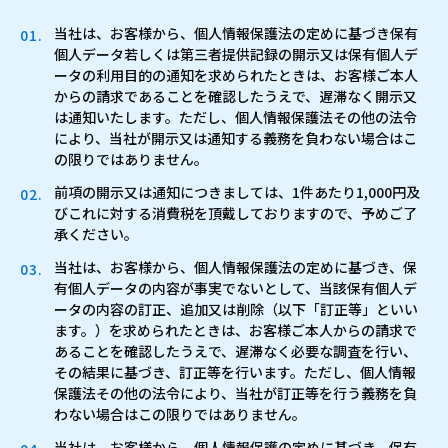
当社は、お客様から、個人情報保護法の定めに基づき保有
個人データ若しくは第三者提供記録の開示又は保有個人デ
ータの利用目的の通知を求められたときは、お客様ご本人
からの請求であることを確認したうえで、遅滞なく開示又
は通知いたします。ただし、個人情報保護法その他の法令
により、当社が開示又は通知する義務を負わない場合はこ
の限りではありません。
前項の開示又は通知につきましては、1件あたり1,000円及
びこれに対する消費税を頂戴しておりますので、予めご了
承ください。
当社は、お客様から、個人情報保護法の定めに基づき、保
有個人データの内容が事実でないとして、当該保有個人デ
ータの内容の訂正、追加又は削除（以下「訂正等」といい
ます。）を求められたときは、お客様ご本人からの請求で
あることを確認したうえで、遅滞なく必要な調査を行い、
その結果に基づき、訂正等を行います。ただし、個人情報
保護法その他の法令により、当社が訂正等を行う義務を負
わない場合はこの限りではありません。
当社は、お客様から、個人情報保護の定めに基づき、保有