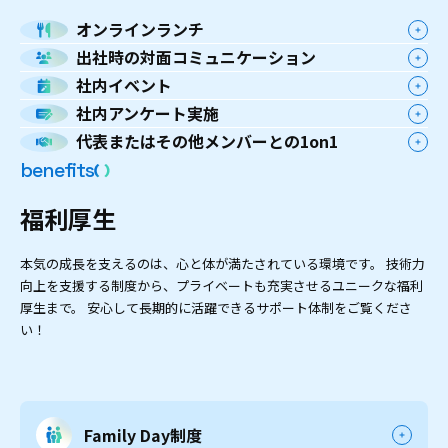
オンラインランチ
出社時の対面コミュニケーション
社内イベント
社内アンケート実施
代表またはその他メンバーとの1on1
b
e
n
e
f
i
t
s
福
利
厚
生
本気の成長を支えるのは、心と体が満たされている環境です。
技術力
向上を支援する制度から、プライベートも充実させるユニークな福利
厚生まで。
安心して長期的に活躍できるサポート体制をご覧くださ
い！
Family Day制度