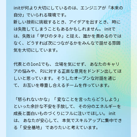
initが何より大切にしているのは、エンジニアが「本来の
自分」でいられる環境です。
新しい技術に挑戦するとき、アイデアを出すとき、 時に
は失敗してしまうこともあるかもしれません。 initで
は、失敗は「 学びのタネ」と捉え、誰かを責めるのでは
なく、どうすれば次につながるかをみんなで話せる雰囲
気を大切にしています。
代表との1on1でも、 立場を気にせず、 あなたのキャリ
アの悩みや、 PJに対する正直な意見をドンドン出してほ
しいと思っています。 そうしたオープンな対話を通じ
て、 お互いを尊重し合えるチームを作っています。
「怒られないかな」「 変なことを言ったらどうしよう」
といった余計な不安を手放して、 その分のエネルギーを
成長と面白いものづくりにフルに注いでほしい。 init
は、 あなたが安心して、 本気でスキルアップに集中でき
る「 安全基地」 でありたいと考えています。