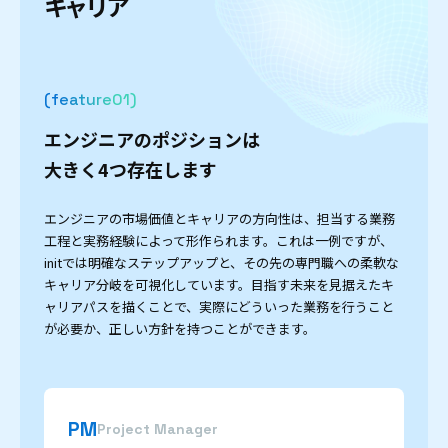
キ
ャ
リ
ア
(feature
)
エンジニアのポジションは
大きく4つ存在します
エンジニアの市場価値とキャリアの方向性は、担当する業務
工程と実務経験によって形作られます。これは一例ですが、
initでは明確なステップアップと、その先の専門職への柔軟な
キャリア分岐を可視化しています。目指す未来を見据えたキ
ャリアパスを描くことで、実際にどういった業務を行うこと
が必要か、正しい方針を持つことができます。
PM
Project Manager