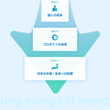
 every init member t