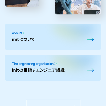
about
initについて
The engineering organization
initの目指すエンジニア組織