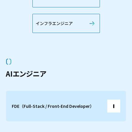
インフラエンジニア
( )
A
I
エ
ン
ジ
ニ
ア
FDE（Full-Stack / Front-End Developer）