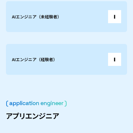
AIエンジニア（未経験者）
AIエンジニア（経験者）
( application engineer )
ア
プ
リ
エ
ン
ジ
ニ
ア