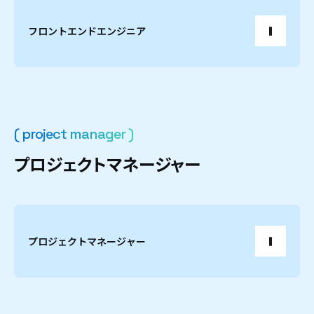
フロントエンドエンジニア
( project manager )
プ
ロ
ジ
ェ
ク
ト
マ
ネ
ー
ジ
ャ
ー
プロジェクトマネージャー