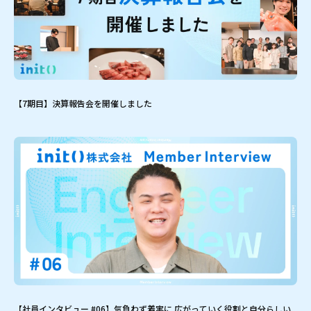
【7期目】決算報告会を開催しました
【社員インタビュー #06】気負わず着実に 広がっていく役割と自分らしい