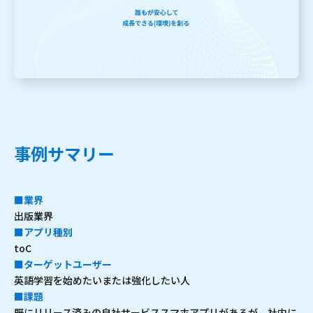
事例サマリー
■業界
出版業界
■アプリ種別
toC
■ターゲットユーザー
英語学習を始めたいまたは強化したい人
■課題
既にリリース済みの自社サービススマホアプリがあるが、社内に