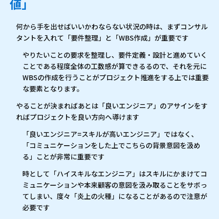
値」
何から手を出せばいいかわならない状況の時は、まずコンサル
タントを入れて「要件整理」と「WBS作成」が重要です
やりたいことの要求を整理し、要件定義・設計と進めていく
ことである程度全体の工数感が算できるるので、それを元に
WBSの作成を行うことがプロジェクト推進をする上では重要
な要素となります。
やることが決まればあとは「良いエンジニア」のアサインをす
ればプロジェクトを良い方向へ導けます
「良いエンジニア=スキルが高いエンジニア」ではなく、
「コミュニケーションをした上でこちらの背景意図を汲め
る」ことが非常に重要です
時として「ハイスキルなエンジニア」はスキルにかまけてコ
ミュニケーションや本来顧客の意図を汲み取ることをサボっ
てしまい、度々「炎上の火種」になることがあるので注意が
必要です